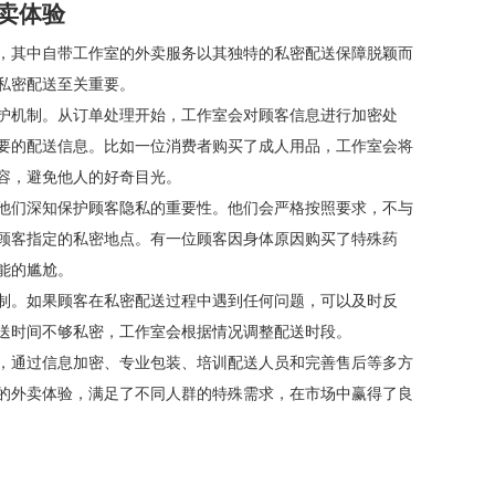
卖体验
，其中自带工作室的外卖服务以其独特的私密配送保障脱颖而
私密配送至关重要。
护机制。从订单处理开始，工作室会对顾客信息进行加密处
要的配送信息。比如一位消费者购买了成人用品，工作室会将
容，避免他人的好奇目光。
他们深知保护顾客隐私的重要性。他们会严格按照要求，不与
顾客指定的私密地点。有一位顾客因身体原因购买了特殊药
能的尴尬。
制。如果顾客在私密配送过程中遇到任何问题，可以及时反
送时间不够私密，工作室会根据情况调整配送时段。
，通过信息加密、专业包装、培训配送人员和完善售后等多方
的外卖体验，满足了不同人群的特殊需求，在市场中赢得了良