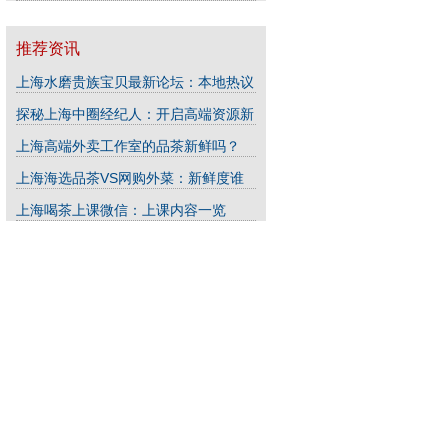
推荐资讯
上海水磨贵族宝贝最新论坛：本地热议
话题
(07-08)
探秘上海中圈经纪人：开启高端资源新
大门
(12-17)
上海高端外卖工作室的品茶新鲜吗？
(12-29)
上海海选品茶VS网购外菜：新鲜度谁
更高？
(12-09)
上海喝茶上课微信：上课内容一览
(03-05)