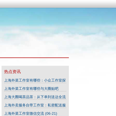
热点资讯
上海外菜工作室有哪些：小众工作室探
秘
(03-30)
上海外菜工作室有哪些与大圈贴吧
(03-30)
上海大圈喝茶品茶：从下单到送达全流
程_42
(04-06)
上海外卖服务自带工作室：私密配送服
务保障
(04-03)
上海外菜工作室微信交流
(06-21)