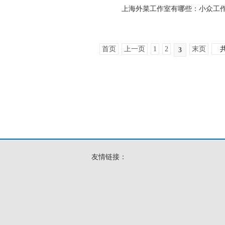
上海外菜工作室有哪些：小众工
首页
上一页
1
2
末页
3
友情链接：